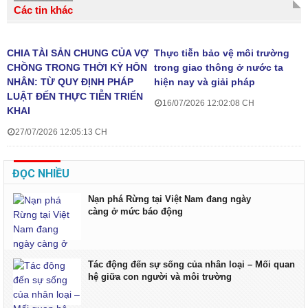
Các tin khác
CHIA TÀI SẢN CHUNG CỦA VỢ
Thực tiễn bảo vệ môi trường
CHỒNG TRONG THỜI KỲ HÔN
trong giao thông ở nước ta
NHÂN: TỪ QUY ĐỊNH PHÁP
hiện nay và giải pháp
LUẬT ĐẾN THỰC TIỄN TRIỂN
16/07/2026 12:02:08 CH
KHAI
27/07/2026 12:05:13 CH
ĐỌC NHIỀU
Nạn phá Rừng tại Việt Nam đang ngày
càng ở mức báo động
Tác động đến sự sống của nhân loại – Mối quan
hệ giữa con người và môi trường