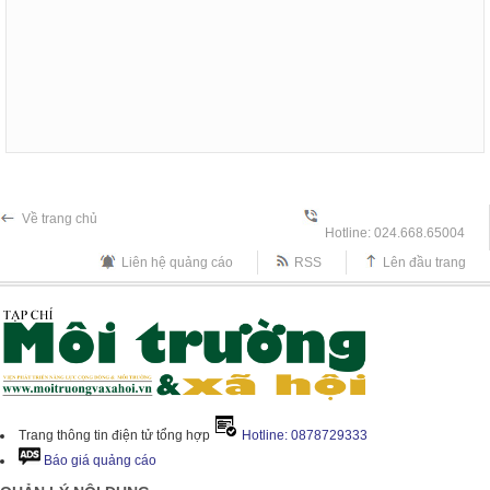
Về trang chủ
Hotline: 024.668.65004
Liên hệ quảng cáo
RSS
Lên đầu trang
Trang thông tin điện tử tổng hợp
Hotline: 0878729333
Báo giá quảng cáo