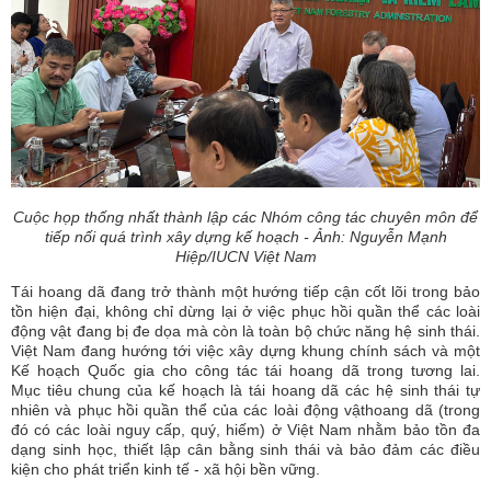
Cuộc họp thống nhất thành lập các Nhóm công tác chuyên môn để
tiếp nối quá trình xây dựng kế hoạch - Ảnh: Nguyễn Mạnh
Hiệp/IUCN Việt Nam
Tái hoang dã đang trở thành một hướng tiếp cận cốt lõi trong bảo
tồn hiện đại, không chỉ dừng lại ở việc phục hồi quần thể các loài
động vật đang bị đe dọa mà còn là toàn bộ chức năng hệ sinh thái.
Việt Nam đang hướng tới việc xây dựng khung chính sách và một
Kế hoạch Quốc gia cho công tác tái hoang dã trong tương lai.
Mục tiêu chung của kế hoạch là tái hoang dã các hệ sinh thái tự
nhiên và phục hồi quần thể của các loài động vậthoang dã (trong
đó có các loài nguy cấp, quý, hiếm) ở Việt Nam nhằm bảo tồn đa
dạng sinh học, thiết lập cân bằng sinh thái và bảo đảm các điều
kiện cho phát triển kinh tế - xã hội bền vững.