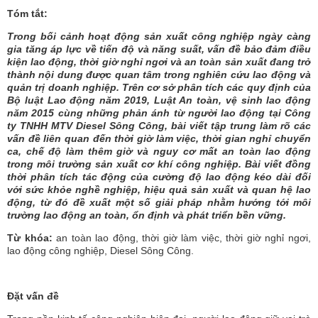
Tóm tắt:
Trong bối cảnh hoạt động sản xuất công nghiệp ngày càng
gia tăng áp lực về tiến độ và năng suất, vấn đề bảo đảm điều
kiện lao động, thời giờ nghỉ ngơi và an toàn sản xuất đang trở
thành nội dung được quan tâm trong nghiên cứu lao động và
quản trị doanh nghiệp. Trên cơ sở phân tích các quy định của
Bộ luật Lao động năm 2019, Luật An toàn, vệ sinh lao động
năm 2015 cùng những phản ánh từ người lao động tại Công
ty TNHH MTV Diesel Sông Công, bài viết tập trung làm rõ các
vấn đề liên quan đến thời giờ làm việc, thời gian nghỉ chuyển
ca, chế độ làm thêm giờ và nguy cơ mất an toàn lao động
trong môi trường sản xuất cơ khí công nghiệp. Bài viết đồng
thời phân tích tác động của cường độ lao động kéo dài đối
với sức khỏe nghề nghiệp, hiệu quả sản xuất và quan hệ lao
động, từ đó đề xuất một số giải pháp nhằm hướng tới môi
trường lao động an toàn, ổn định và phát triển bền vững.
Từ khóa:
an toàn lao động, thời giờ làm việc, thời giờ nghỉ ngơi,
lao động công nghiệp, Diesel Sông Công.
Đặt vấn đề