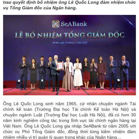
trao quyết định bổ nhiệm ông Lê Quốc Long đảm nhiệm chức
vụ Tổng Giám đốc của Ngân hàng.
Ông Lê Quốc Long sinh năm 1965, cử nhân chuyên ngành Tài
chính kế toán (Trường Đại học Tài chính Kế toán Hà Nội) và
chuyên ngành Luật (Trường Đại học Luật Hà Nội), đã có hơn 30
năm kinh nghiệm công tác trong lĩnh vực tài chính ngân hàng tại
Việt Nam. Ông Lê Quốc Long gia nhập SeABank từ năm 2005 với
chức vụ Phó Tổng Giám đốc, đồng thời từng kiêm nhiệm đảm
nhiệm nhiều vị trí quản lý quan trọng khác của Ngân hàng…