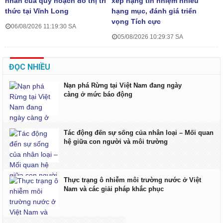
nhân của quy hoạch đô thị tri
xếp hạng tín nhiệm nhiều
thức tại Vĩnh Long
hạng mục, đánh giá triển
vọng Tích cực
06/08/2026 11:19:30 SA
05/08/2026 10:29:37 SA
ĐỌC NHIỀU
Nạn phá Rừng tại Việt Nam đang ngày
càng ở mức báo động
Tác động đến sự sống của nhân loại – Mối quan
hệ giữa con người và môi trường
Thực trạng ô nhiễm môi trường nước ở Việt
Nam và các giải pháp khắc phục