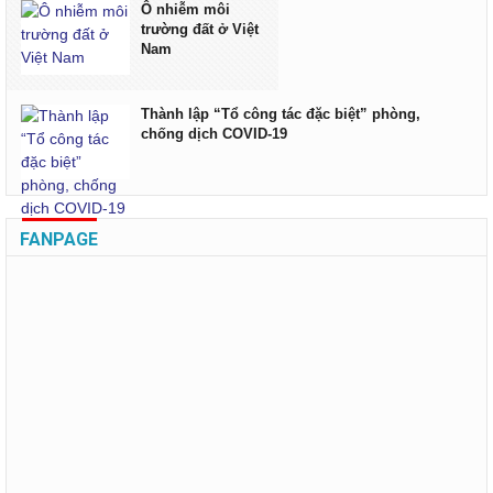
Ô nhiễm môi
trường đất ở Việt
Nam
Thành lập “Tổ công tác đặc biệt” phòng,
chống dịch COVID-19
FANPAGE