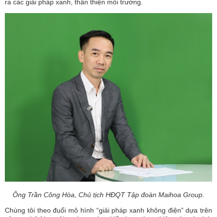
ra các giải pháp xanh, thân thiện môi trường.
Ông Trần Công Hòa, Chủ tịch HĐQT Tập đoàn Maihoa Group.
Chúng tôi theo đuổi mô hình “giải pháp xanh không điện” dựa trên