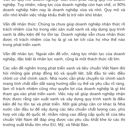
nghiệp. Tuy nhiên, năng lực của doanh nghiệp còn hạn chế, vì 90%
doanh nghiệp hiện nay là doanh nghiệp vừa và nhỏ. Quy mô và
vốn nhỏ khiến việc nhập khẩu thiết bị trở nên khó khăn.
Vấn đề nhận thức: Chúng ta chưa giúp doanh nghiệp nhận thức rõ
trách nhiệm của họ trong việc sản xuất xanh và xây dựng quy trình
xanh là điều kiện để họ tồn tại. Doanh nghiệp vẫn chưa nhận thức
được rõ trách nhiệm của họ là gì và lợi ích của họ như thế nào
trong phát triển xanh.
Vấn đề nhân lực: Ngoài vấn đề vốn, năng lực nhân lực của doanh
nghiệp, đặc biệt là nhân lực xanh, cũng là một thách thức rất lớn.
Các vấn đề nghẽn trong phát triển xanh và tiêu chuẩn Việt Nam đòi
hỏi những giải pháp đồng bộ và quyết liệt, bắt đầu từ việc điều
chỉnh cơ chế chính sách. Nhà nước cần phải chuyển từ chính sách
mang tính chất dẫn dắt sang hướng dẫn cụ thể và yêu cầu rõ ràng,
làm rõ trách nhiệm cũng như quyền lợi của doanh nghiệp là gì khi
tham gia vào phát triển xanh. Việc này sẽ giúp doanh nghiệp nhận
thức được rằng sản xuất xanh và xây dựng quy trình xanh là điều
kiện để họ tồn tại và phát triển. Một giải pháp căn cơ khác là Nhà
nước cần đầu tư để xây dựng các tiêu chuẩn chất lượng cao, phù
hợp với cấp độ quốc tế, nhằm nâng cao đẳng cấp quốc tế của tiêu
chuẩn Việt Nam để đáp ứng được các yêu cầu khắt khe từ các thị
trường xuất khẩu lớn như EU, Mỹ, và Nhật Bản.