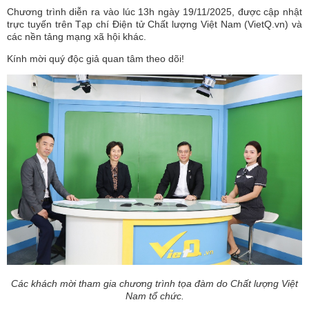
Chương trình diễn ra vào lúc 13h ngày 19/11/2025, được cập nhật
trực tuyến trên Tạp chí Điện tử Chất lượng Việt Nam (VietQ.vn) và
các nền tảng mạng xã hội khác.
Kính mời quý độc giả quan tâm theo dõi!
Các khách mời tham gia chương trình tọa đàm do Chất lượng Việt
Nam tổ chức.