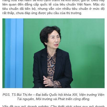
liên quan đến đẳng cấp quốc tế của tiêu chuẩn Việt Nam. Mặc dù
tiêu chuẩn đã tiến bộ, nhưng vẫn còn nhiều tiêu chuẩn ở mức độ
rất thấp, chưa đáp ứng được yêu cầu của thị trường.
PGS. TS Bùi Thị An – Đại biểu Quốc hội khóa XIII, Viện trưởng Viện
Tài nguyên, Môi trường và Phát triển cộng đồng.
Vấn đề quy mô doanh nghiệp: Cần thiết phải nâng quy mô doanh