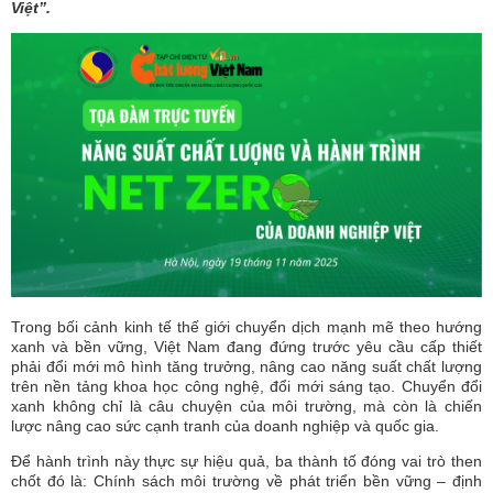
Việt”.
Trong bối cảnh kinh tế thế giới chuyển dịch mạnh mẽ theo hướng
xanh và bền vững, Việt Nam đang đứng trước yêu cầu cấp thiết
phải đổi mới mô hình tăng trưởng, nâng cao năng suất chất lượng
trên nền tảng khoa học công nghệ, đổi mới sáng tạo. Chuyển đổi
xanh không chỉ là câu chuyện của môi trường, mà còn là chiến
lược nâng cao sức cạnh tranh của doanh nghiệp và quốc gia.
Để hành trình này thực sự hiệu quả, ba thành tố đóng vai trò then
chốt đó là: Chính sách môi trường về phát triển bền vững – định