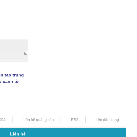
n tạo trung
p xanh từ
5004
Liên hệ quảng cáo
RSS
Lên đầu trang
Liên hệ