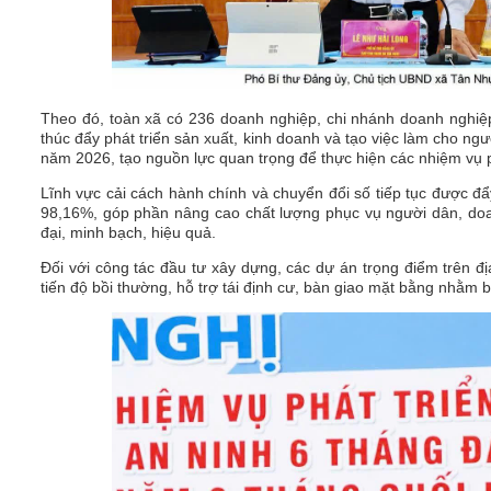
Theo đó, toàn xã có 236 doanh nghiệp, chi nhánh doanh nghiệ
thúc đẩy phát triển sản xuất, kinh doanh và tạo việc làm cho n
năm 2026, tạo nguồn lực quan trọng để thực hiện các nhiệm vụ phá
Lĩnh vực cải cách hành chính và chuyển đổi số tiếp tục được đ
98,16%, góp phần nâng cao chất lượng phục vụ người dân, do
đại, minh bạch, hiệu quả.
Đối với công tác đầu tư xây dựng, các dự án trọng điểm trên 
tiến độ bồi thường, hỗ trợ tái định cư, bàn giao mặt bằng nhằm b