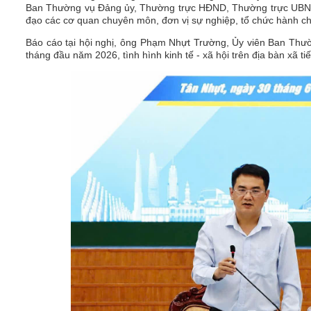
Ban Thường vụ Đảng ủy, Thường trực HĐND, Thường trực UBND
đạo các cơ quan chuyên môn, đơn vị sự nghiệp, tổ chức hành chí
Báo cáo tại hội nghị, ông Phạm Nhựt Trường, Ủy viên Ban Thườ
tháng đầu năm 2026, tình hình kinh tế - xã hội trên địa bàn xã tiếp