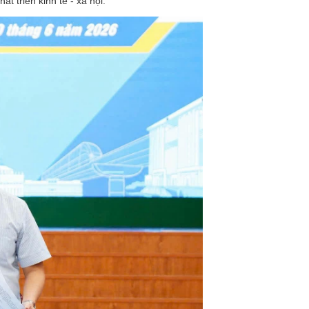
t triển kinh tế - xã hội.