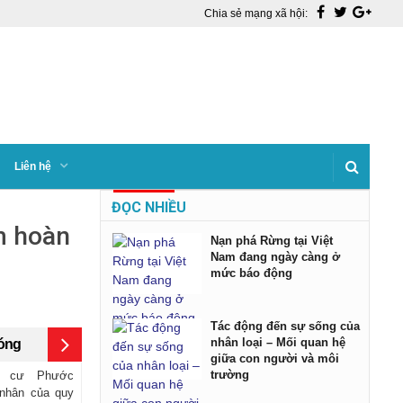
Chia sẻ mạng xã hội:
Liên hệ
ĐỌC NHIỀU
m hoàn
Nạn phá Rừng tại Việt
Nam đang ngày càng ở
mức báo động
Tác động đến sự sống của
nhân loại – Mối quan hệ
nóng
giữa con người và môi
trường
n cư Phước
 nhân của quy