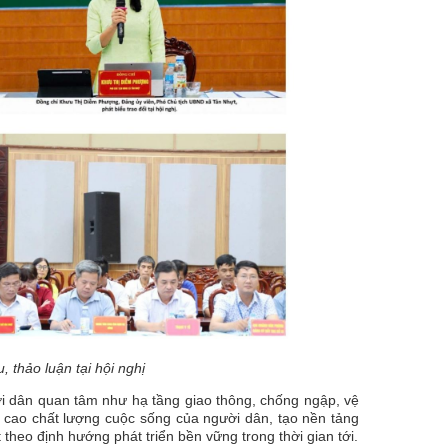
, thảo luận tại hội nghị
ời dân quan tâm như hạ tầng giao thông, chống ngập, vệ
g cao chất lượng cuộc sống của người dân, tạo nền tảng
heo định hướng phát triển bền vững trong thời gian tới.