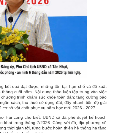
ng kết quả đạt được, những tồn tại, hạn chế và đề xuất
6 tháng cuối năm. Nội dung thảo luận tập trung vào việc
hai chương trình khám sức khỏe toàn dân; tăng cường bảo
 ngân sách, thu thuế sử dụng đất; đẩy nhanh tiến độ giải
ủ cơ sở vật chất phục vụ năm học mới 2026 - 2027.
Như Hải Long cho biết, UBND xã đã phê duyệt kế hoạch
ển khai trong tháng 7/2026. Cùng với đó, địa phương sẽ
ong thời gian tới, từng bước hoàn thiện hệ thống hạ tầng