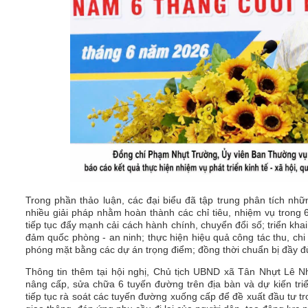
Trong phần thảo luận, các đại biểu đã tập trung phân tích nhữ
nhiều giải pháp nhằm hoàn thành các chỉ tiêu, nhiệm vụ trong 
tiếp tục đẩy mạnh cải cách hành chính, chuyển đổi số; triển k
đảm quốc phòng - an ninh; thực hiện hiệu quả công tác thu, chi
phóng mặt bằng các dự án trọng điểm; đồng thời chuẩn bị đầy đ
Thông tin thêm tại hội nghị, Chủ tịch UBND xã Tân Nhựt Lê 
nâng cấp, sửa chữa 6 tuyến đường trên địa bàn và dự kiến tri
tiếp tục rà soát các tuyến đường xuống cấp để đề xuất đầu tư tr