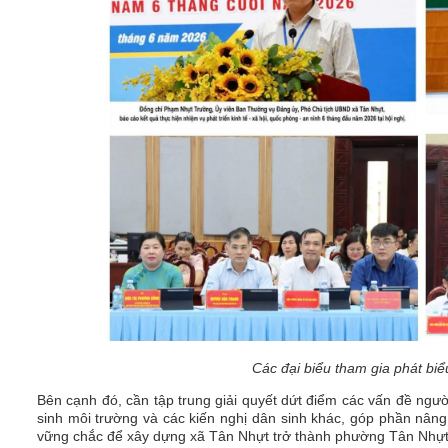
Các đại biểu tham gia phát biểu
Bên cạnh đó, cần tập trung giải quyết dứt điểm các vấn đề ngư
sinh môi trường và các kiến nghị dân sinh khác, góp phần nân
vững chắc để xây dựng xã Tân Nhựt trở thành phường Tân Nhựt t