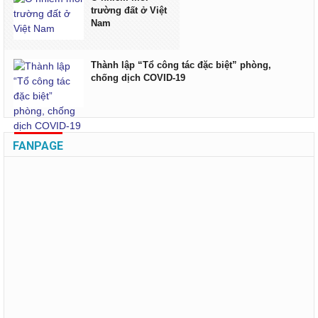
trường đất ở Việt
Nam
Thành lập “Tổ công tác đặc biệt” phòng,
chống dịch COVID-19
FANPAGE