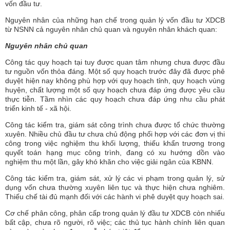
vốn đầu tư.
Nguyên nhân của những hạn chế trong quản lý vốn đầu tư XDCB
từ NSNN cả nguyên nhân chủ quan và nguyên nhân khách quan:
Nguyên nhân chủ quan
Công tác quy hoạch tại tuy được quan tâm nhưng chưa được đầu
tư nguồn vốn thỏa đáng. Một số quy hoạch trước đây đã được phê
duyệt hiện nay không phù hợp với quy hoạch tỉnh, quy hoạch vùng
huyện, chất lượng một số quy hoạch chưa đáp ứng được yêu cầu
thực tiễn. Tầm nhìn các quy hoạch chưa đáp ứng nhu cầu phát
triển kinh tế - xã hội.
Công tác kiểm tra, giám sát công trình chưa được tổ chức thường
xuyên. Nhiều chủ đầu tư chưa chủ động phối hợp với các đơn vị thi
công trong việc nghiệm thu khối lượng, thiếu khẩn trương trong
quyết toán hạng mục công trình, đang có xu hướng dồn vào
nghiệm thu một lần, gây khó khăn cho việc giải ngân của KBNN.
Công tác kiểm tra, giám sát, xử lý các vi phạm trong quản lý, sử
dụng vốn chưa thường xuyên liên tục và thực hiện chưa nghiêm.
Thiếu chế tài đủ mạnh đối với các hành vi phê duyệt quy hoạch sai.
Cơ chế phân công, phân cấp trong quản lý đầu tư XDCB còn nhiếu
bất cập, chưa rõ người, rõ việc; các thủ tục hành chính liên quan