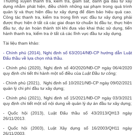
Thường xuyên thanh tra, kiểm tra, giám sát, đánh giá đầu tư xây
dựng nhằm phát hiện, điều chỉnh những sai phạm trong quá trình
quản lý và thực hiện đầu tư xây dựng để đảm bảo hiệu quả cao.
Công tác thanh tra, kiểm tra trong lĩnh vực đầu tư xây dựng phải
được thực hiện ở tất cả các giai đoạn từ chuẩn bị đầu tư, thực hiện
đầu tư, dự án hoàn thành tới khi đưa vào khai thác sử dụng, tiến
hành thanh tra, kiểm tra ở tất cả các lĩnh vực đầu tư xây dựng.
Tài liệu tham khảo:
- Chính phủ (2014), Nghị định số 63/2014/NĐ-CP hướng dẫn Luật
Đấu thầu về lựa chọn nhà thầu.
- Chính phủ (2020), Nghị định số 40/2020/NĐ-CP ngày 06/4/2020
quy định chi tiết thi hành một số điều của
Luật Đầu tư công;
- Chính phủ (2021), Nghị định số 10/2021/NĐ-CP ngày 09/02/2021
quản lý chi phí đầu tư xây dựng;
- Chính phủ (2021), Nghị định số 15/2021/NĐ-CP ngày 03/3/2021
quy định chi tiết một số nội dung về quản lý dự án đầu tư xây dựng;
- Quốc hội (2013), Luật Đấu thầu số 43/2013/QH13 ngày
26/11/2013.
- Quốc hội (2003), Luật Xây dựng số 16/2003/QH11 ngày
26/11/2003.