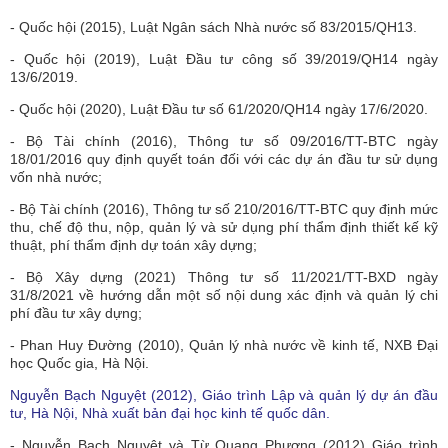
- Quốc hội (2015), Luật Ngân sách Nhà nước số 83/2015/QH13.
- Quốc hội (2019), Luật Đầu tư công số 39/2019/QH14 ngày
13/6/2019.
- Quốc hội (2020), Luật Đầu tư số 61/2020/QH14 ngày 17/6/2020.
- Bộ Tài chính (2016), Thông tư số 09/2016/TT-BTC ngày
18/01/2016 quy định quyết toán đối với các dự án đầu tư sử dụng
vốn nhà nước;
- Bộ Tài chính (2016), Thông tư số 210/2016/TT-BTC quy định mức
thu, chế độ thu, nộp, quản lý và sử dụng phí thẩm định thiết kế kỹ
thuật, phí thẩm định dự toán xây dựng;
- Bộ Xây dựng (2021) Thông tư số 11/2021/TT-BXD ngày
31/8/2021 về hướng dẫn một số nội dung xác định và quản lý chi
phí đầu tư xây dựng;
- Phan Huy Đường (2010), Quản lý nhà nước về kinh tế, NXB Đại
học Quốc gia, Hà Nội.
Nguyễn Bạch Nguyệt (2012), Giáo trình Lập và quản lý dự án đầu
tư, Hà Nội, Nhà xuất bản đại học kinh tế quốc dân.
- Nguyễn Bạch Nguyệt và Từ Quang Phương (2012) Giáo trình