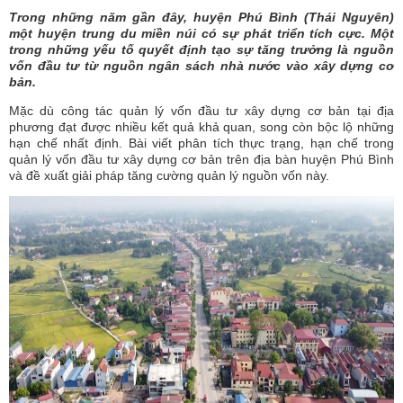
Trong những năm gần đây, huyện Phú Bình (Thái Nguyên)
một huyện trung du miền núi có sự phát triển tích cực. Một
trong những yếu tố quyết định tạo sự tăng trưởng là nguồn
vốn đầu tư từ nguồn ngân sách nhà nước vào xây dựng cơ
bản.
Mặc dù công tác quản lý vốn đầu tư xây dựng cơ bản tại địa
phương đạt được nhiều kết quả khả quan, song còn bộc lộ những
hạn chế nhất định. Bài viết phân tích thực trạng, hạn chế trong
quản lý vốn đầu tư xây dựng cơ bản trên địa bàn huyện Phú Bình
và đề xuất giải pháp tăng cường quản lý nguồn vốn này.