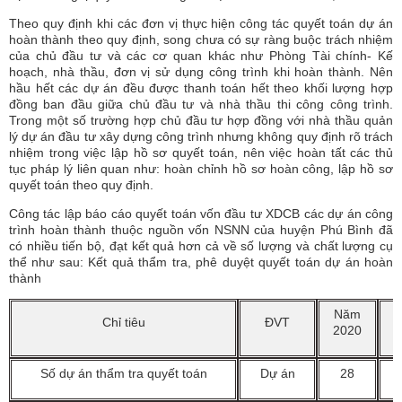
Theo quy định khi các đơn vị thực hiện công tác quyết toán dự án
hoàn thành theo quy định, song chưa có sự ràng buộc trách nhiệm
của chủ đầu tư và các cơ quan khác như Phòng Tài chính- Kế
hoạch, nhà thầu, đơn vị sử dụng công trình khi hoàn thành. Nên
hầu hết các dự án đều được thanh toán hết theo khối lượng hợp
đồng ban đầu giữa chủ đầu tư và nhà thầu thi công công trình.
Trong một số trường hợp chủ đầu tư hợp đồng với nhà thầu quản
lý dự án đầu tư xây dựng công trình nhưng không quy định rõ trách
nhiệm trong việc lập hồ sơ quyết toán, nên việc hoàn tất các thủ
tục pháp lý liên quan như: hoàn chỉnh hồ sơ hoàn công, lập hồ sơ
quyết toán theo quy định.
Công tác lập báo cáo quyết toán vốn đầu tư XDCB các dự án công
trình hoàn thành thuộc nguồn vốn NSNN của huyện Phú Bình đã
có nhiều tiến bộ, đạt kết quả hơn cả về số lượng và chất lượng cụ
thể như sau: Kết quả thẩm tra, phê duyệt quyết toán dự án hoàn
thành
Năm
Chỉ tiêu
ĐVT
2020
2
Số dự án thẩm tra quyết toán
Dự án
28