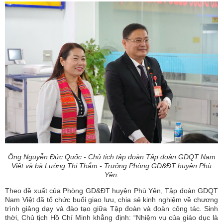
Ông Nguyễn Đức Quốc - Chủ tịch tập đoàn Tập đoàn GDQT Nam
Việt và bà Lường Thị Thắm - Trưởng Phòng GD&ĐT huyện Phù
Yên.
Theo đề xuất của Phòng GD&ĐT huyện Phù Yên, Tập đoàn GDQT
Nam Việt đã tổ chức buổi giao lưu, chia sẻ kinh nghiệm về chương
trình giảng dạy và đào tạo giữa Tập đoàn và đoàn công tác. Sinh
thời, Chủ tịch Hồ Chí Minh khẳng định: “Nhiệm vụ của giáo dục là