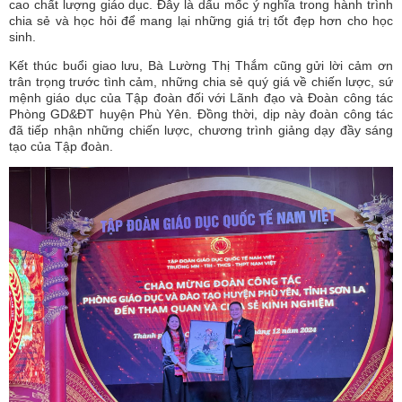
cao chất lượng giáo dục. Đây là dấu mốc ý nghĩa trong hành trình
chia sẻ và học hỏi để mang lại những giá trị tốt đẹp hơn cho học
sinh.
Kết thúc buổi giao lưu, Bà Lường Thị Thắm cũng gửi lời cảm ơn
trân trọng trước tình cảm, những chia sẻ quý giá về chiến lược, sứ
mệnh giáo dục của Tập đoàn đối với Lãnh đạo và Đoàn công tác
Phòng GD&ĐT huyện Phù Yên. Đồng thời, dịp này đoàn công tác
đã tiếp nhận những chiến lược, chương trình giảng dạy đầy sáng
tạo của Tập đoàn.