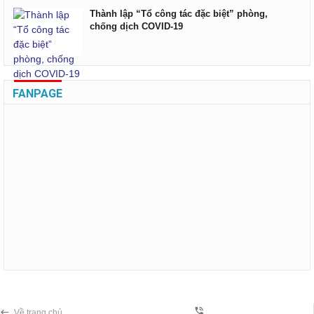
Thành lập “Tổ công tác đặc biệt” phòng,
chống dịch COVID-19
FANPAGE
Về trang chủ