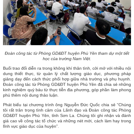
Đoàn công tác từ Phòng GD&ĐT huyện Phù Yên tham dự một tiết
học của trường Nam Việt.
Buổi trao đổi diễn ra trong không khí thân tình, cởi mở với nhiều nội
dung thiết thực, từ quản lý chất lượng giáo dục, phương pháp
giảng dạy đến cách thức phối hợp giữa nhà trường và phụ huynh.
Đoàn công tác từ Phòng GD&ĐT huyện Phù Yên đã chia sẻ những
kinh nghiệm quý báu từ thực tiễn địa phương, góp phần làm phong
phú thêm nội dung thảo luận.
Phát biểu tại chương trình ông Nguyễn Đức Quốc chia sẻ “Chúng
tôi rất trân trọng tình cảm của Lãnh đạo và Đoàn công tác Phòng
GD&ĐT huyện Phù Yên, tỉnh Sơn La. Chúng tôi ghi nhận và đánh
giá cao về công tác tổ chức và những nét mới, cách làm hay trong
lĩnh vực giáo dục của huyện”.