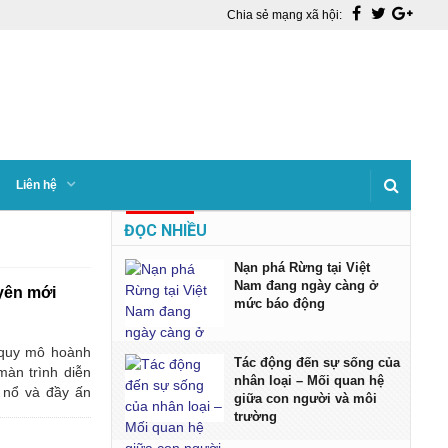
Chia sẻ mạng xã hội:
Liên hệ
ĐỌC NHIỀU
Nạn phá Rừng tại Việt
Nam đang ngày càng ở
yên mới
mức báo động
i quy mô hoành
Tác động đến sự sống của
màn trình diễn
nhân loại – Mối quan hệ
 nổ và đầy ấn
giữa con người và môi
trường