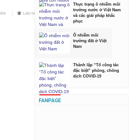
Thực trạng ô nhiễm môi
trường nước ở Việt Nam
5004
Liên hệ quảng cáo
RSS
Lên đầu trang
và các giải pháp khắc
phục
Ô nhiễm môi
trường đất ở Việt
Nam
Thành lập “Tổ công tác
đặc biệt” phòng, chống
dịch COVID-19
FANPAGE