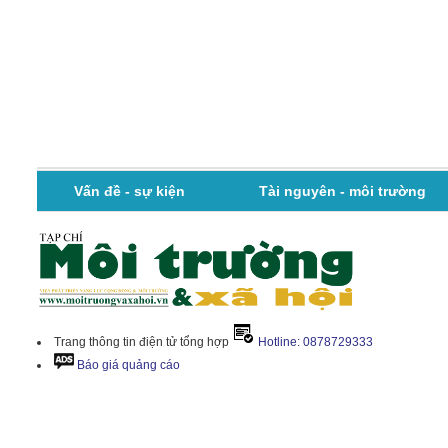
Vấn đề - sự kiện
Tài nguyên - môi trường
Trang thông tin điện tử tổng hợp
Hotline: 0878729333
Báo giá quảng cáo