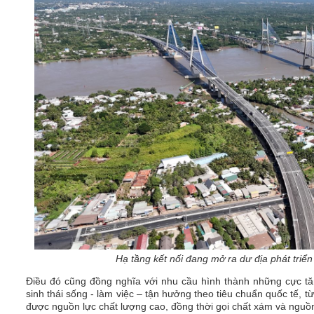
Hạ tầng kết nối đang mở ra dư địa phát tri
Điều đó cũng đồng nghĩa với nhu cầu hình thành những cực tă
sinh thái sống - làm việc – tận hưởng theo tiêu chuẩn quốc tế, t
được nguồn lực chất lượng cao, đồng thời gọi chất xám và nguồn 