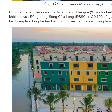
Ông Đỗ Quang Hiển - Nhà sáng lập, Chủ t
Cuối năm 2025, báo cáo của Ngân hàng Thế giới (WB) cho biết, 
khỏi khu vực Đồng bằng Sông Cửu Long (ĐBSCL). Cứ 100 hộ gia đ
lực lượng lao động trẻ tìm kiếm cơ hội việc làm tại các trung 