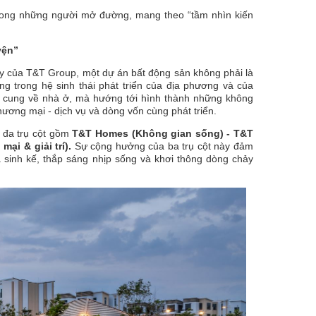
 trong những người mở đường, mang theo “tầm nhìn kiến
yện”
uy của T&T Group, một dự án bất động sản không phải là
ng trong hệ sinh thái phát triển của địa phương và của
n cung về nhà ở, mà hướng tới hình thành những không
hương mại - dịch vụ và dòng vốn cùng phát triển.
h đa trụ cột gồm
T&T Homes (Không gian sống) - T&T
mại & giải trí).
Sự cộng hưởng của ba trụ cột này đảm
ra sinh kế, thắp sáng nhịp sống và khơi thông dòng chảy