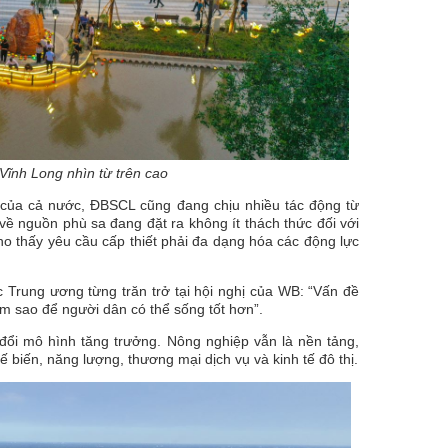
Vĩnh Long nhìn từ trên cao
m của cả nước, ĐBSCL cũng đang chịu nhiều tác động từ
ề nguồn phù sa đang đặt ra không ít thách thức đối với
o thấy yêu cầu cấp thiết phải đa dạng hóa các động lực
Trung ương từng trăn trở tại hội nghị của WB: “Vấn đề
àm sao để người dân có thể sống tốt hơn”.
đổi mô hình tăng trưởng. Nông nghiệp vẫn là nền tảng,
biến, năng lượng, thương mại dịch vụ và kinh tế đô thị.