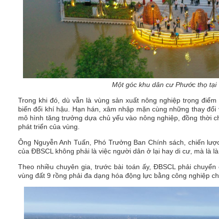
Một góc khu dân cư Phước thọ tại 
Trong khi đó, dù vẫn là vùng sản xuất nông nghiệp trọng điể
biến đổi khí hậu. Hạn hán, xâm nhập mặn cùng những thay đổi v
mô hình tăng trưởng dựa chủ yếu vào nông nghiệp, đồng thời ch
phát triển của vùng.
Ông Nguyễn Anh Tuấn, Phó Trưởng Ban Chính sách, chiến lược 
của ĐBSCL không phải là việc người dân ở lại hay di cư, mà là l
Theo nhiều chuyên gia, trước bài toán ấy, ĐBSCL phải chuyển 
vùng đất 9 rồng phải đa dạng hóa động lực bằng công nghiệp chế 