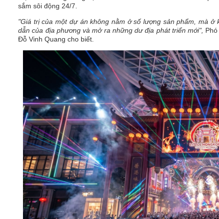
sắm sôi động 24/7.
"Giá trị của một dự án không nằm ở số lượng sản phẩm, mà ở k
dẫn của địa phương và mở ra những dư địa phát triển mới",
Phó
Đỗ Vinh Quang cho biết.