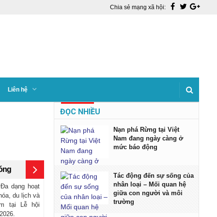
Chia sẻ mạng xã hội:
Liên hệ
ĐỌC NHIỀU
Nạn phá Rừng tại Việt
Nam đang ngày càng ở
mức báo động
nóng
Tác động đến sự sống của
nhân loại – Mối quan hệ
 Đa dạng hoạt
giữa con người và môi
óa, du lịch và
trường
ệm tại Lễ hội
 2026.