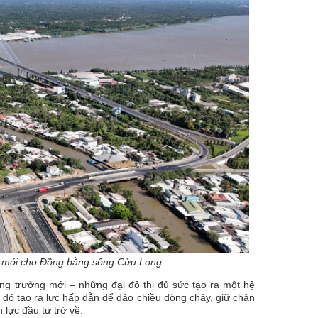
ển mới cho Đồng bằng sông Cửu Long.
ng trưởng mới – những đại đô thị đủ sức tạo ra một hệ
ừ đó tạo ra lực hấp dẫn để đảo chiều dòng chảy, giữ chân
lực đầu tư trở về.